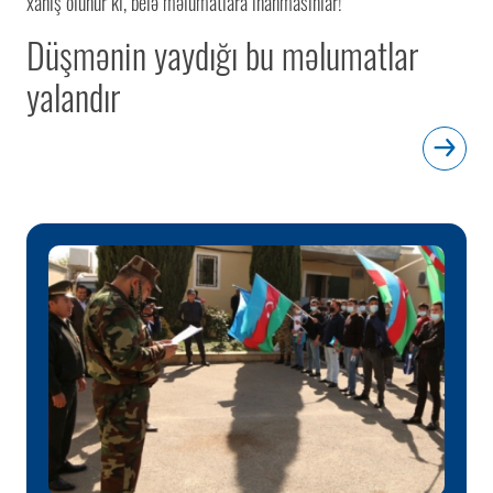
xahiş olunur ki, belə məlumatlara inanmasınlar!
Düşmənin yaydığı bu məlumatlar
yalandır