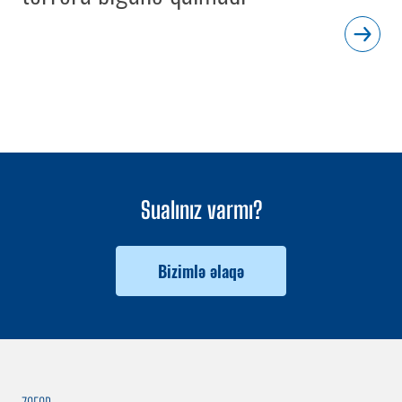
Sualınız varmı?
Bizimlə əlaqə