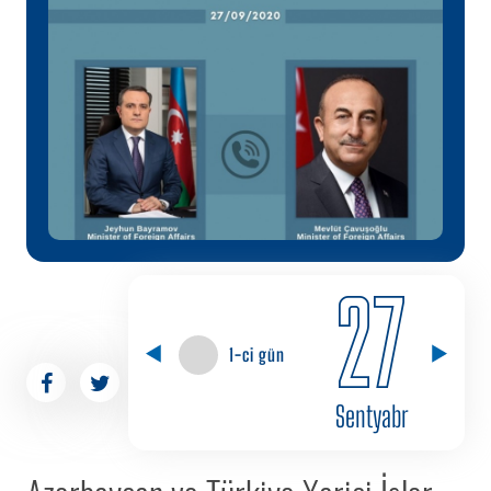
27
1-ci gün
Sentyabr