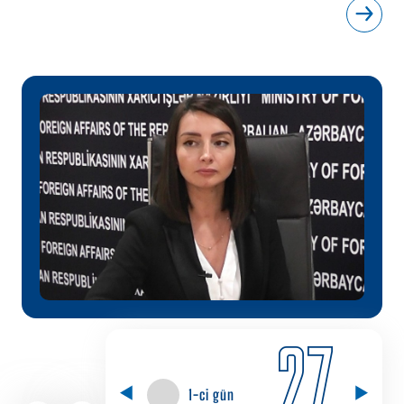
27
1-ci gün