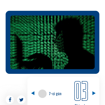
03
7-ci gün