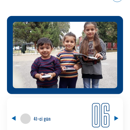
06
41-ci gün