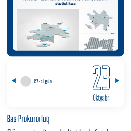
23
27-ci gün
Oktyabr
Baş Prokurorluq