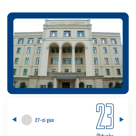
23
27-ci gün