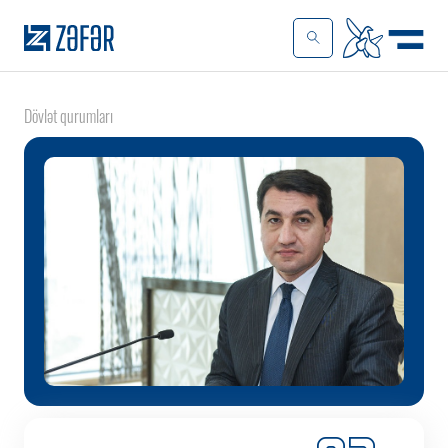
Dövlət qurumları