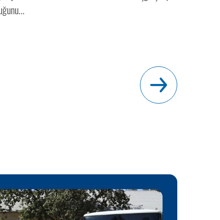
uğunu...