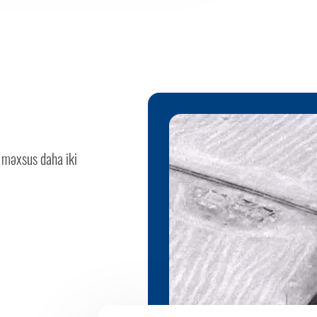
 məxsus daha iki