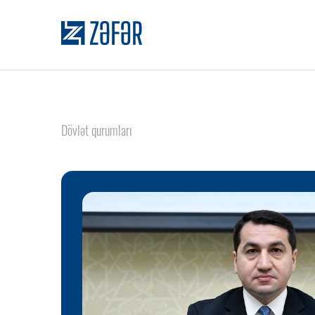
Dövlət qurumları