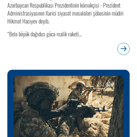
Azərbaycan Respublikası Prezidentinin köməkçisi - Prezident
Administrasiyasının Xarici siyasət məsələləri şöbəsinin müdiri
Hikmət Hacıyev deyib.
“Belə böyük dağıdıcı gücə malik raketi...