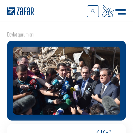
Dövlət qurumları