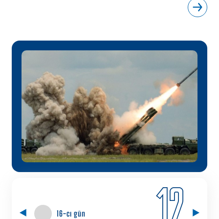
12
16-cı gün