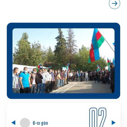
02
6-cı gün