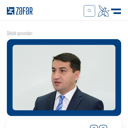
Dövlət qurumları