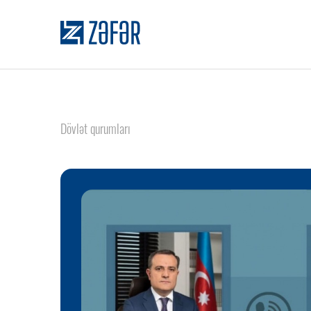
Dövlət qurumları