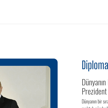
Diploma
Dünyanın b
Prezident
Dünyanın bir sır