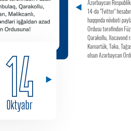
Azərbaycan Respublika
14-də "Tvitter" hesabı
haqqında növbəti payl
Ordusu tərəfindən Füz
Qarakollu, Xocavənd r
Kəmərtük, Təkə, Tağase
14
olsun Azərbaycan Ord
Oktyabr