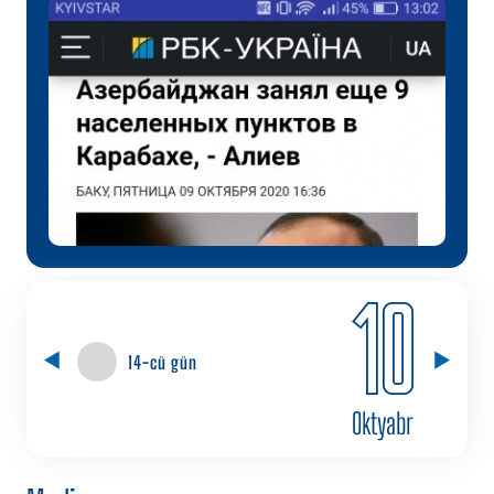
10
14-cü gün
Oktyabr