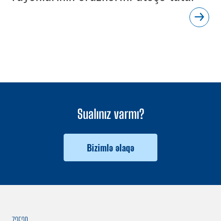
Sualınız varmı?
Bizimlə əlaqə