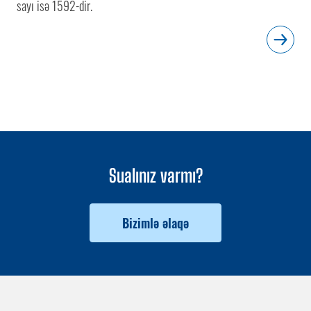
sayı isə 1592-dir.
Sualınız varmı?
Bizimlə əlaqə