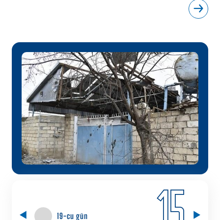
15
19-cu gün