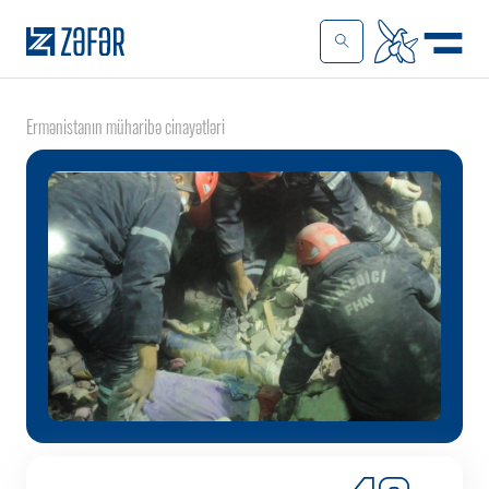
Ermənistanın müharibə cinayətləri