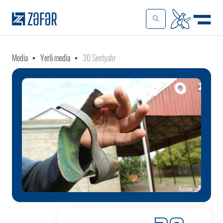
Media
Yerli media
30 Sentyabr