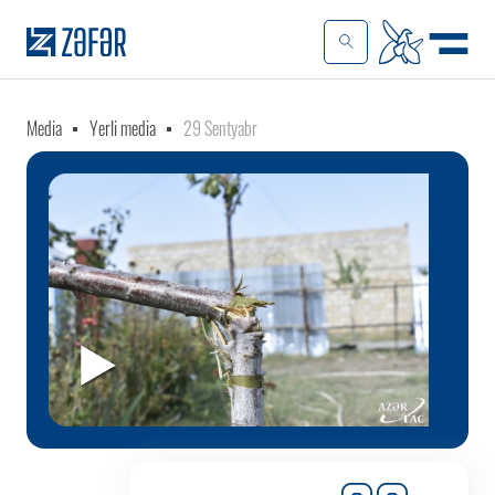
Media
Yerli media
29 Sentyabr