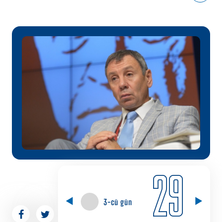
29
3-cü gün