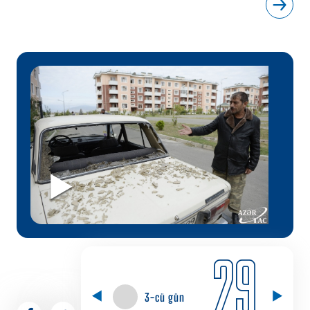
29
3-cü gün