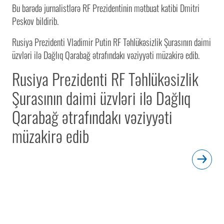
Bu barədə jurnalistlərə RF Prezidentinin mətbuat katibi Dmitri
Peskov bildirib.
Rusiya Prezidenti Vladimir Putin RF Təhlükəsizlik Şurasının daimi
üzvləri ilə Dağlıq Qarabağ ətrafındakı vəziyyəti müzakirə edib.
Rusiya Prezidenti RF Təhlükəsizlik
Şurasının daimi üzvləri ilə Dağlıq
Qarabağ ətrafındakı vəziyyəti
müzakirə edib