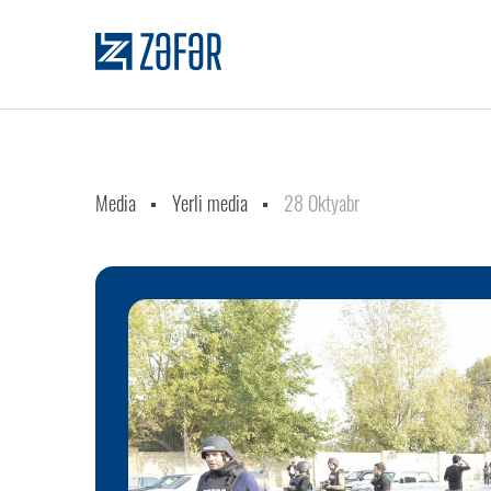
Media
Yerli media
28 Oktyabr