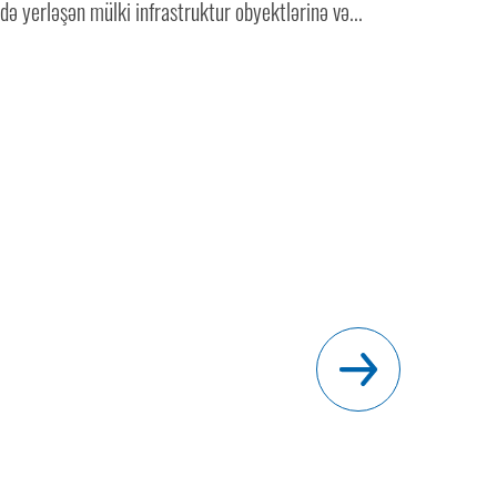
də yerləşən mülki infrastruktur obyektlərinə və...