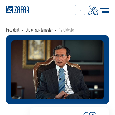
Prezident
Diplomatik təmaslar
12 Oktyabr