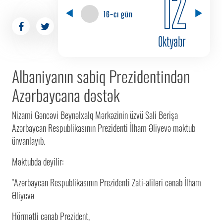
12
16-cı gün
Oktyabr
Albaniyanın sabiq Prezidentindən
Azərbaycana dəstək
Nizami Gəncəvi Beynəlxalq Mərkəzinin üzvü Sali Berişa
Azərbaycan Respublikasının Prezidenti İlham Əliyevə məktub
ünvanlayıb.
Məktubda deyilir:
"Azərbaycan Respublikasının Prezidenti Zati-aliləri cənab İlham
Əliyevə
Hörmətli cənab Prezident,