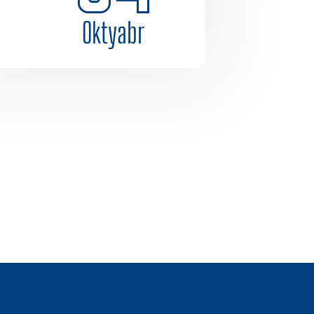
Oktyabr