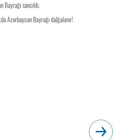
n Bayrağı sancılıb.
tda Azərbaycan Bayrağı dalğalanır!