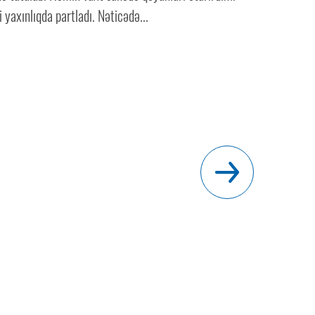
 yaxınlıqda partladı. Nəticədə...