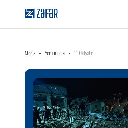
Media
Yerli media
11 Oktyabr