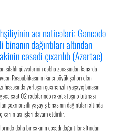
şiliyinin acı nəticələri: Gəncədə
i binanın dağıntıları altından
akinin cəsədi çıxarılıb (Azərtac)
an silahlı qüvvələrinin cəbhə zonasından kənarda
ycan Respublikasının ikinci böyük şəhəri olan
i hissəsində yerləşən çoxmənzilli yaşayış binasını
 gecə saat 02 radələrində raket atəşinə tutması
lan çoxmənzilli yaşayış binasının dağıntıları altında
çıxarılması işləri davam etdirilir.
ərində daha bir sakinin cəsədi dağıntılar altından