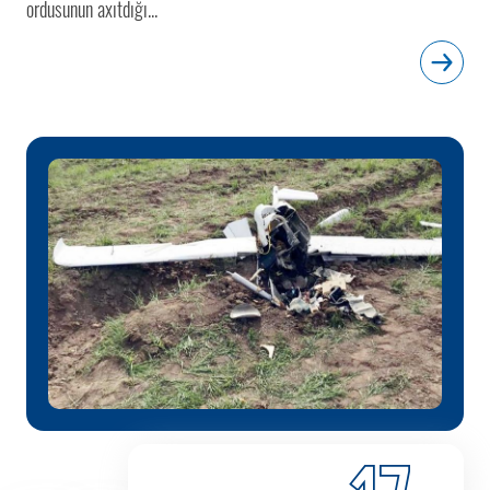
ordusunun axıtdığı...