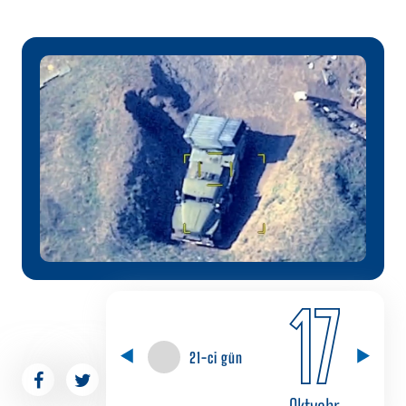
17
21-ci gün