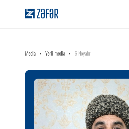
Media
Yerli media
6 Noyabr