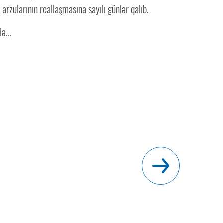
 arzularının reallaşmasına sayılı günlər qalıb.
lə...