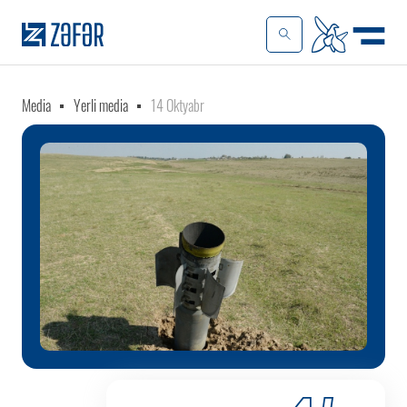
Media
Yerli media
14 Oktyabr