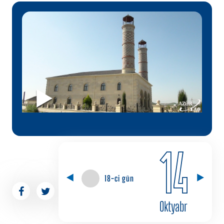
14
18-ci gün
Oktyabr