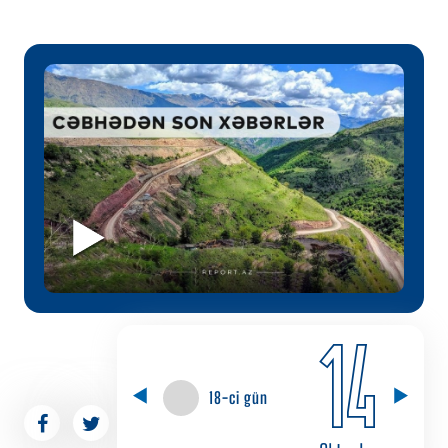
14
18-ci gün