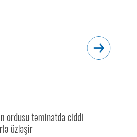
n ordusu təminatda ciddi
lə üzləşir