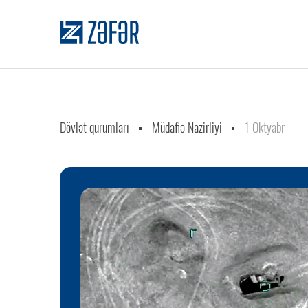
Dövlət qurumları
Müdafiə Nazirliyi
1 Oktyabr