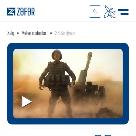
Xalq
Vətən mahnıları
28 Sentyabr