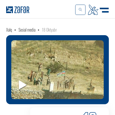
Xalq
Sosial media
18 Oktyabr