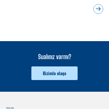
Sualınız varmı?
Bizimlə əlaqə