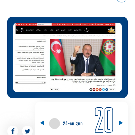
20
24-cü gün