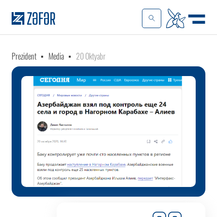
Prezident
Media
20 Oktyabr