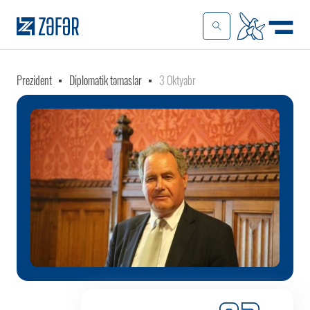
Prezident
Diplomatik təmaslar
3 Oktyabr