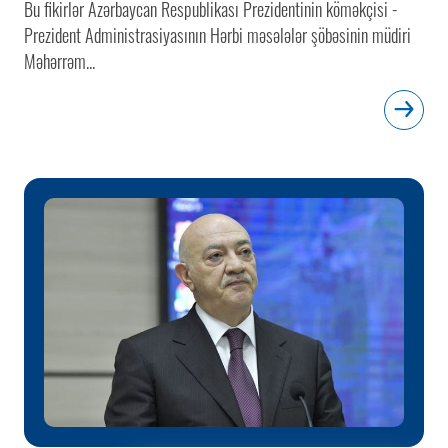
Bu fikirlər Azərbaycan Respublikası Prezidentinin köməkçisi -
Prezident Administrasiyasının Hərbi məsələlər şöbəsinin müdiri
Məhərrəm...