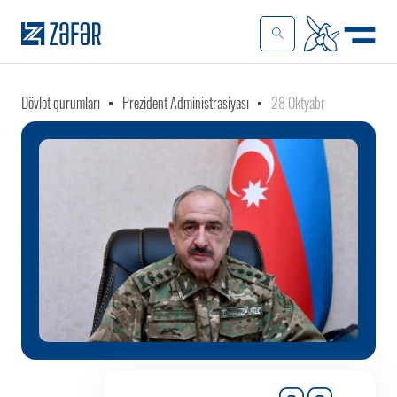
Dövlət qurumları
Prezident Administrasiyası
28 Oktyabr