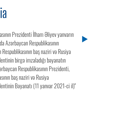
ia
sının Prezidenti İlham Əliyev yanvarın
ında Azərbaycan Respublikasının
 Respublikasının baş naziri və Rusiya
entinin birgə imzaladığı bəyanatın
zərbaycan Respublikasının Prezidenti,
sının baş naziri və Rusiya
entinin Bəyanatı (11 yanvar 2021-ci il)"