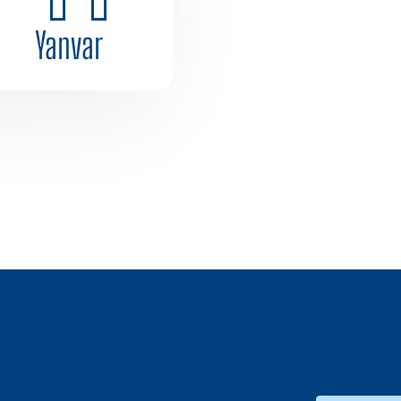
Yanvar