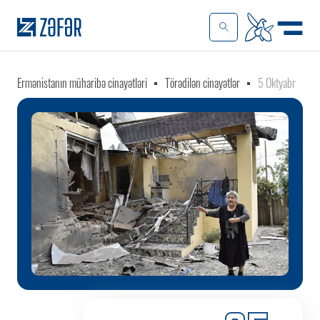
Ermənistanın müharibə cinayətləri
Törədilən cinayətlər
5 Oktyabr