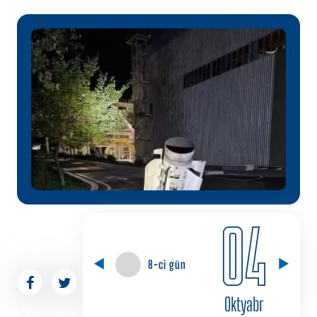
04
8-ci gün
Oktyabr