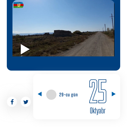
25
29-cu gün
Oktyabr