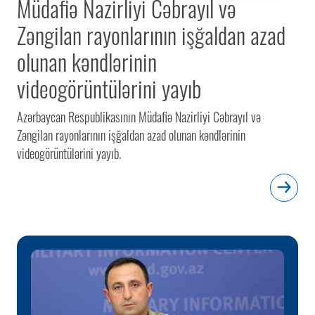
Müdafiə Nazirliyi Cəbrayıl və
Zəngilan rayonlarının işğaldan azad
olunan kəndlərinin
videogörüntülərini yayıb
Azərbaycan Respublikasının Müdafiə Nazirliyi Cəbrayıl və
Zəngilan rayonlarının işğaldan azad olunan kəndlərinin
videogörüntülərini yayıb.