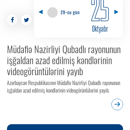
25
29-cu gün
Oktyabr
Müdafiə Nazirliyi Qubadlı rayonunun
işğaldan azad edilmiş kəndlərinin
videogörüntülərini yayıb
Azərbaycan Respublikasının Müdafiə Nazirliyi Qubadlı rayonunun
işğaldan azad edilmiş kəndlərinin videogörüntülərini yayıb.