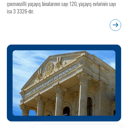
çoxmənzilli yaşayış binalarının sayı 120, yaşayış evlərinin sayı
isə 3 3326-dır.