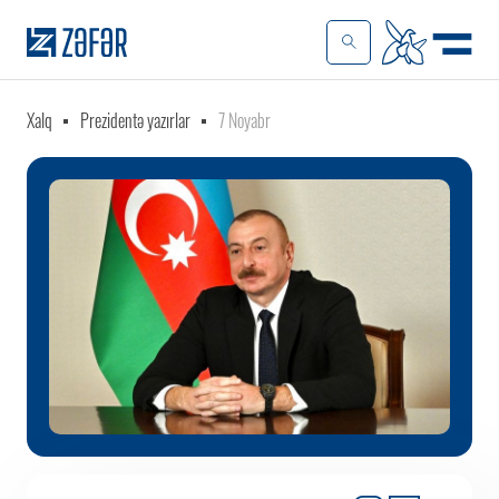
Xalq
Prezidentə yazırlar
7 Noyabr