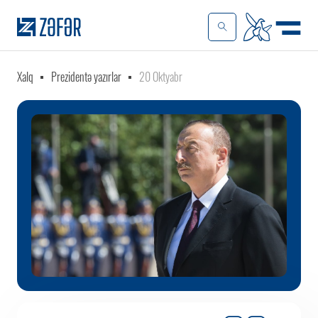
Xalq
Prezidentə yazırlar
20 Oktyabr