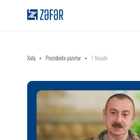
Xalq
Prezidentə yazırlar
1 Noyabr