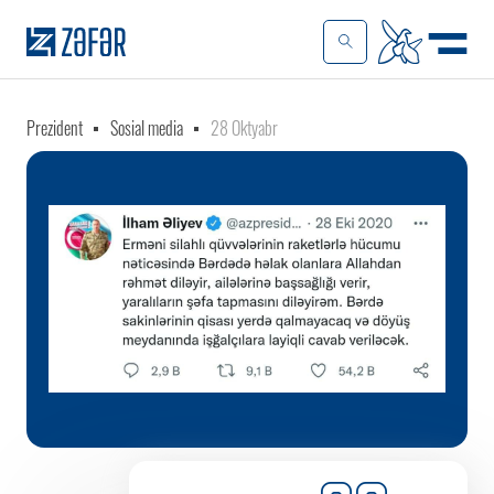
Prezident
Sosial media
28 Oktyabr