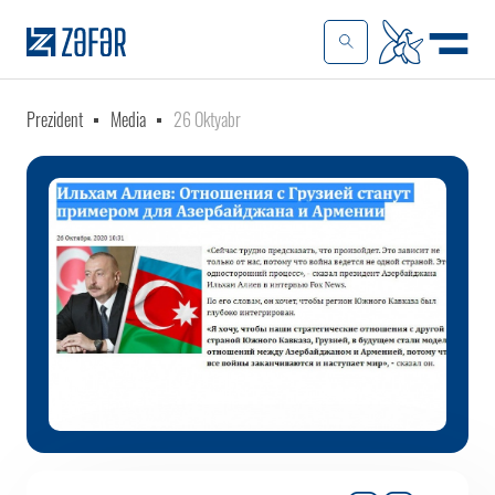
Prezident
Media
26 Oktyabr