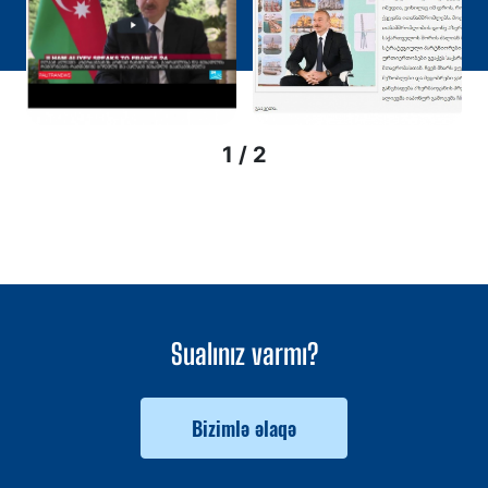
1 / 2
Sualınız varmı?
Bizimlə əlaqə