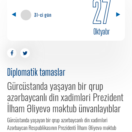
27
31-ci gün
Oktyabr
Diplomatik təmaslar
Gürcüstanda yaşayan bir qrup
azərbaycanlı din xadimləri Prezident
İlham Əliyevə məktub ünvanlayıblar
Gürcüstanda yaşayan bir qrup azərbaycanlı din xadimləri
Azərbaycan Respublikasının Prezidenti İlham Əliyevə məktub