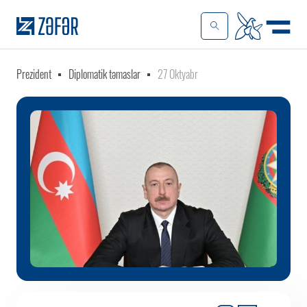
Prezident
Diplomatik təmaslar
27 Oktyabr