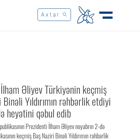
 İlham Əliyev Türkiyənin keçmiş
 Binəli Yıldırımın rəhbərlik etdiyi
 heyətini qəbul edib
ublikasının Prezidenti İlham Əliyev noyabrın 2-də
kasının keçmiş Baş Naziri Binəli Yıldırımın rəhbərlik