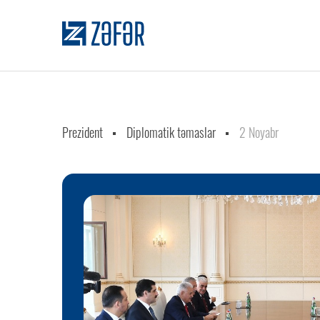
Prezident
Diplomatik təmaslar
2 Noyabr