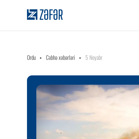
Ordu
Cəbhə xəbərləri
5 Noyabr