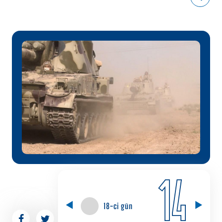
14
18-ci gün