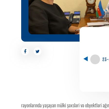
23-
rayonlarında yaşayan mülki şəxsləri və obyektləri ağır