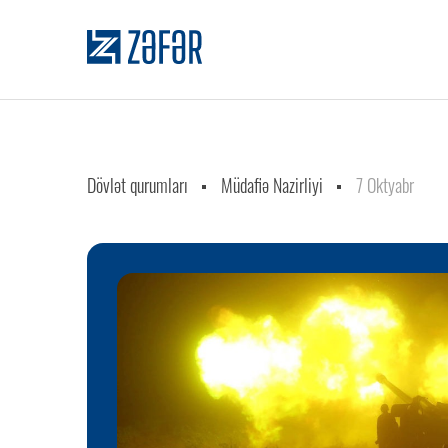
Dövlət qurumları
Müdafiə Nazirliyi
7 Oktyabr