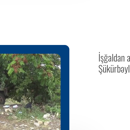
İşğaldan 
Şükürbəyl