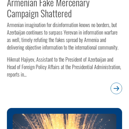
Armenian Fake Mercenary
Campaign Shattered
Armenian imagination for disinformation knows no borders, but
Azerbaijan continues to surpass Yerevan in information warfare
as well, timely refuting the fakes spread by Armenia and
delivering objective information to the international community.
Hikmat Hajiyev, Assistant to the President of Azerbaijan and
Head of Foreign Policy Affairs at the Presidential Administration,
reports in...