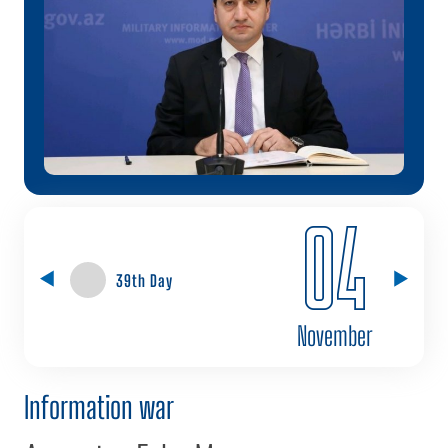
04
39th Day
November
Information war