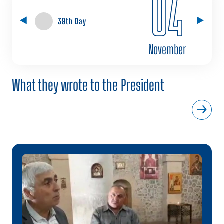
04
39th Day
November
What they wrote to the President