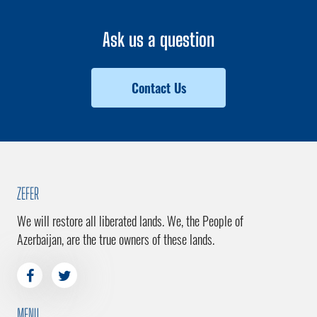
Ask us a question
Contact Us
ZEFER
We will restore all liberated lands. We, the People of
Azerbaijan, are the true owners of these lands.
MENU