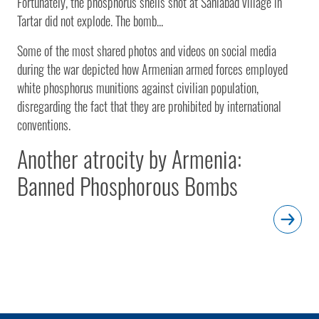
Fortunately, the phosphorus shells shot at Sahlabad village in
Tartar did not explode. The bomb...
Some of the most shared photos and videos on social media
during the war depicted how Armenian armed forces employed
white phosphorus munitions against civilian population,
disregarding the fact that they are prohibited by international
conventions.
Another atrocity by Armenia:
Banned Phosphorous Bombs