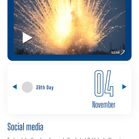
04
39th Day
November
Social media