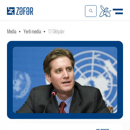
Media
Yerli media
17 Oktyabr